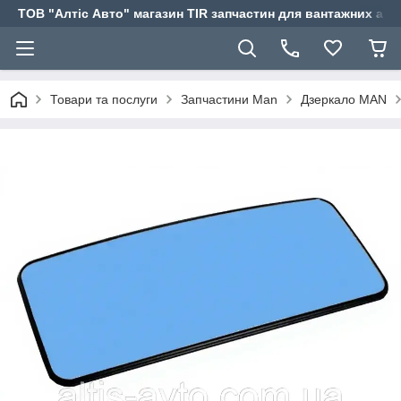
ТОВ "Алтіс Авто" магазин TIR запчастин для вантажних авт
Товари та послуги
Запчастини Man
Дзеркало MAN