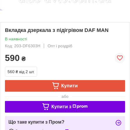
Вкладка дзеркала з підігрівом DAF MAN
В наявності
Код: 203-DF6303H
Опт і роздріб
590
₴
560 ₴
від 2 шт.
Купити
або
Купити з
Що таке купити з Пром?