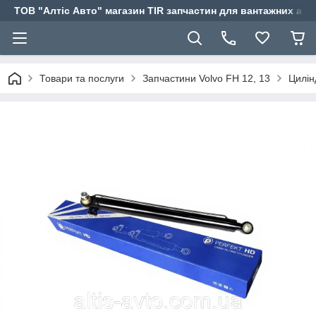
ТОВ "Алтіс Авто" магазин TIR запчастин для вантажних авт
Товари та послуги
Запчастини Volvo FH 12, 13
Цилін