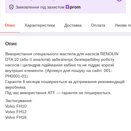
Замовлення під захистом
Опис
Характеристики
Доставка
Оплата
Умови п
Опис
Використання спеціального мастила для насосів RENOLIN
DTA 10 (або її аналогів) забезпечує безперебійну роботу
насосів і циліндрів підіймання кабіни та не піддає корозії
внутрішні елементи. (Артикул для пошуку на сайті: 001-
PH0001-01)
Гарантія 6 місяців поширюється за дотримання рекомендацій
виробника.
Під час використання ATF — гарантія не поширюється.
Застосування:
Volvo FH10
Volvo FH12
Volvo FH16