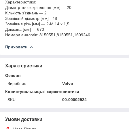
Характеристики:
Діаметр точок кріплення [мм] — 20
Кількість з'єднань — 2
Зовнішній діаметр [мм] - 48
Зовнішня різь [мм] — 2-M 14 x 1,5
Довжина [мм] — 670
Номери аналогів: 8150551,8150551,1609246
Приховати
Характеристики
Основні
Виробник
Volvo
Користувальницькі характеристики
SKU
00-00002924
Умови доставки
Нова Пошта