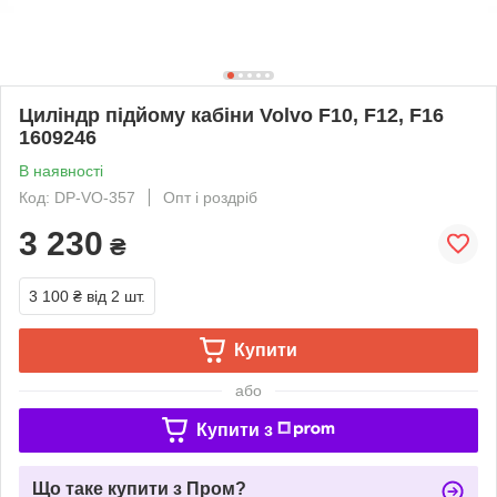
Циліндр підйому кабіни Volvo F10, F12, F16
1609246
В наявності
Код: DP-VO-357
Опт і роздріб
3 230
₴
3 100 ₴
від 2 шт.
Купити
або
Купити з
Що таке купити з Пром?