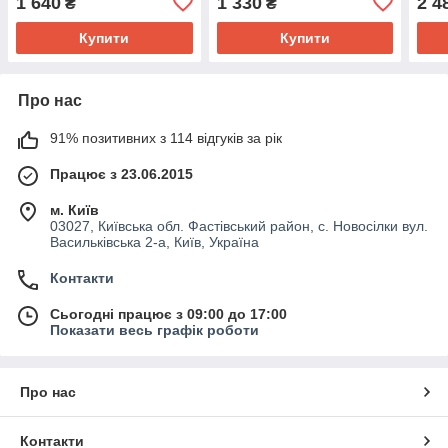
1 640
1 330
2 4
₴
₴
Купити
Купити
Про нас
91% позитивних з 114 відгуків за рік
Працює з 23.06.2015
м. Київ
03027, Київська обл. Фастівський район, с. Новосілки вул.
Васильківська 2-а, Київ, Україна
Контакти
Сьогодні працює з 09:00 до 17:00
Показати весь графік роботи
Про нас
Контакти