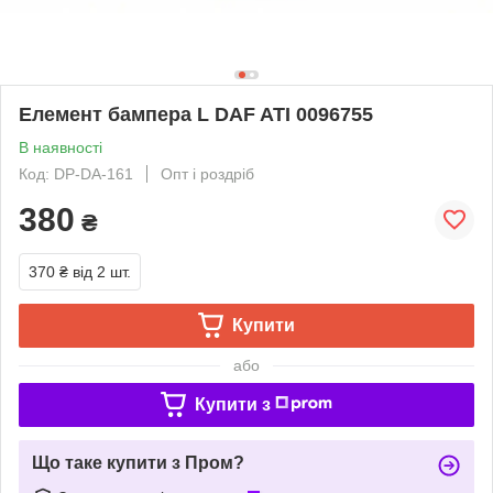
Елемент бампера L DAF ATI 0096755
В наявності
Код: DP-DA-161
Опт і роздріб
380
₴
370 ₴
від 2 шт.
Купити
або
Купити з
Що таке купити з Пром?