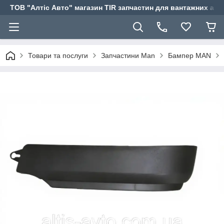
ТОВ "Алтіс Авто" магазин TIR запчастин для вантажних авт
Товари та послуги
Запчастини Man
Бампер MAN