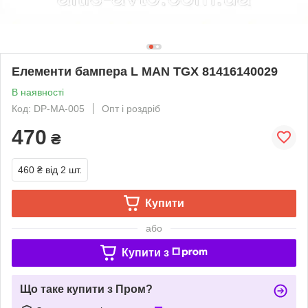
Елементи бампера L MAN TGX 81416140029
В наявності
Код: DP-MA-005
Опт і роздріб
470
₴
460 ₴
від 2 шт.
Купити
або
Купити з
Що таке купити з Пром?