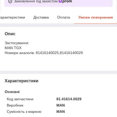
Замовлення під захистом
арактеристики
Доставка
Оплата
Умови повернення
Опис
Застосування:
MAN TGX
Номери аналогів: 81416140025,81416140029
Характеристики
Основні
Код запчастини
81.41614.0029
Виробник
MAN
Сумісність з маркою
MAN