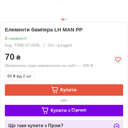
Елементи бампера LH MAN PP
В наявності
Код: TD05-57-009L
Опт і роздріб
70
₴
Мінімальна сума замовлення на сайті — 300 ₴
60 ₴
від 2 шт.
Купити
або
Купити з
Що таке купити з Пром?