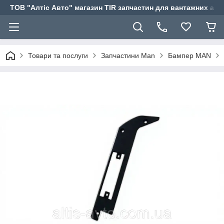
ТОВ "Алтіс Авто" магазин TIR запчастин для вантажних авт
Товари та послуги
Запчастини Man
Бампер MAN