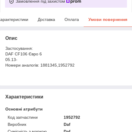
Замовлення під захистом
арактеристики
Доставка
Оплата
Умови повернення
Опис
Застосування:
DAF CF106 Євро 6
05.13-
Номери аналогів: 1881345,1952792
Характеристики
Основні атрибути
Код запчастини
1952792
Виробник
Daf
Сумісність з маркою
Daf