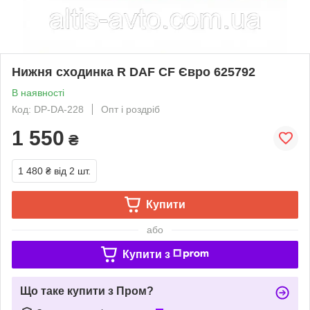
Нижня сходинка R DAF CF Євро 625792
В наявності
Код: DP-DA-228
Опт і роздріб
1 550
₴
1 480 ₴
від 2 шт.
Купити
або
Купити з
Що таке купити з Пром?