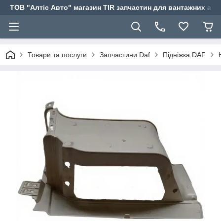
ТОВ "Алтіс Авто" магазин TIR запчастин для вантажних авт
Товари та послуги
Запчастини Daf
Підніжка DAF