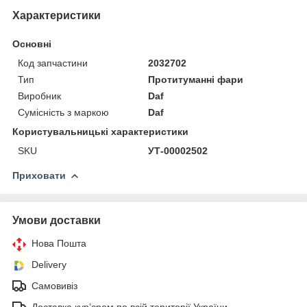
Характеристики
Основні
Код запчастини
2032702
Тип
Протитуманні фари
Виробник
Daf
Сумісність з маркою
Daf
Користувальницькі характеристики
SKU
УТ-00002502
Приховати
Умови доставки
Нова Пошта
Delivery
Самовивіз
Доставка кур’єром по всій території України.