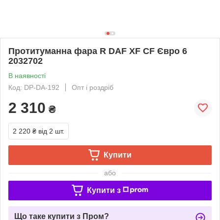
Протитуманна фара R DAF XF CF Євро 6
2032702
В наявності
Код: DP-DA-192
Опт і роздріб
2 310
₴
2 220 ₴
від 2 шт.
Купити
або
Купити з
Що таке купити з Пром?