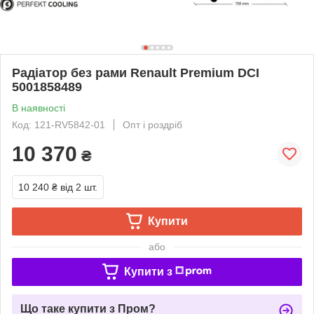
Радіатор без рами Renault Premium DCI
5001858489
В наявності
Код: 121-RV5842-01
Опт і роздріб
10 370
₴
10 240 ₴
від 2 шт.
Купити
або
Купити з
Що таке купити з Пром?