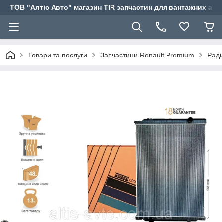
ТОВ "Алтіс Авто" магазин TIR запчастин для вантажних авт
Товари та послуги
Запчастини Renault Premium
Раді