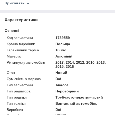
Приховати
Характеристики
Основні
Код запчастини
1739559
Країна виробник
Польща
Гарантійний термін
18 міс
Матеріал
Алюміній
Рік випуску автомобіля
2017, 2014, 2012, 2010, 2013,
2015, 2016
Стан
Новий
Сумісність з маркою
Daf
Тип запчастини
Аналог
Тип радіатора
Нерозбірний
Тип решітки
Трубчасто-пластинчастий
Тип техніки
Вантажний автомобіль
Виробник
Daf