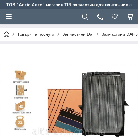
ТОВ "Алтіс Авто" магазин TIR запчастин для вантажних авт
Товари та послуги
Запчастини Daf
Запчастини DAF 