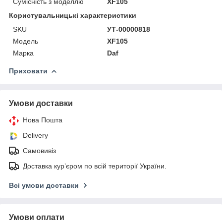
Сумісність з моделлю
XF105
Користувальницькі характеристики
SKU
УТ-00000818
Мoдель
XF105
Марка
Daf
Приховати
Умови доставки
Нова Пошта
Delivery
Самовивіз
Доставка кур’єром по всій території України.
Всі умови доставки
Умови оплати