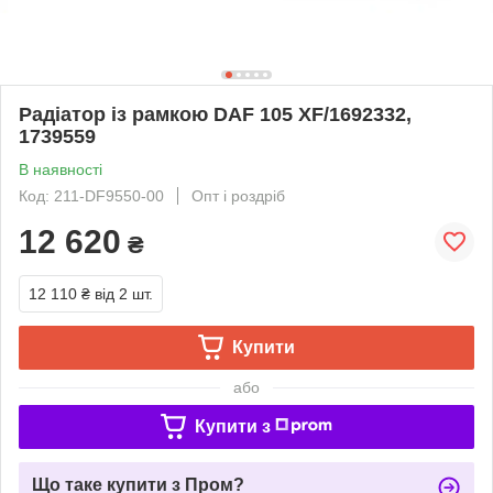
Радіатор із рамкою DAF 105 XF/1692332,
1739559
В наявності
Код: 211-DF9550-00
Опт і роздріб
12 620
₴
12 110 ₴
від 2 шт.
Купити
або
Купити з
Що таке купити з Пром?