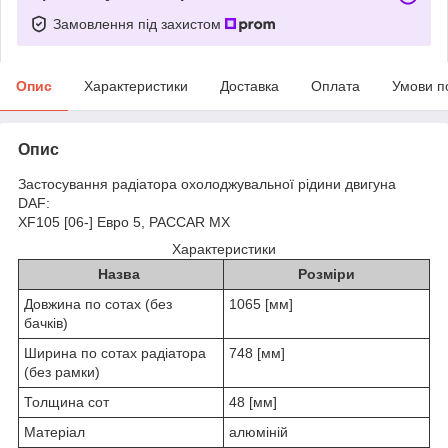
Замовлення під захистом
Опис
Характеристики
Доставка
Оплата
Умови п
Опис
Застосування радіатора охолоджувальної рідини двигуна
DAF:
XF105 [06-] Евро 5, PACCAR MX
Характеристики
Назва
Розміри
Довжина по сотах (без
1065 [мм]
бачків)
Ширина по сотах радіатора
748 [мм]
(без рамки)
Толщина сот
48 [мм]
Матеріал
алюміній