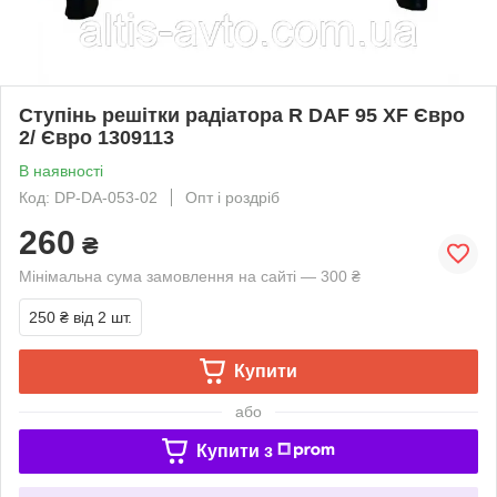
Ступінь решітки радіатора R DAF 95 XF Євро
2/ Євро 1309113
В наявності
Код: DP-DA-053-02
Опт і роздріб
260
₴
Мінімальна сума замовлення на сайті — 300 ₴
250 ₴
від 2 шт.
Купити
або
Купити з