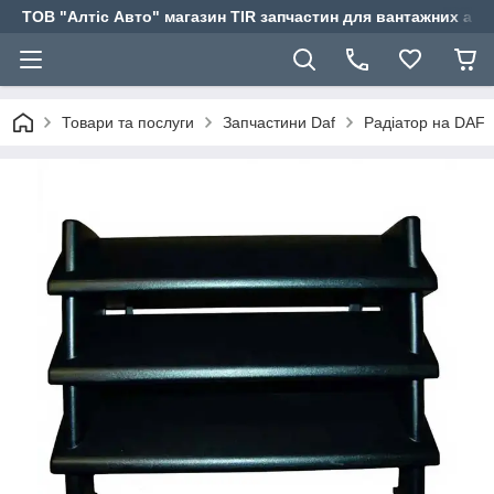
ТОВ "Алтіс Авто" магазин TIR запчастин для вантажних авт
Товари та послуги
Запчастини Daf
Радіатор на DAF