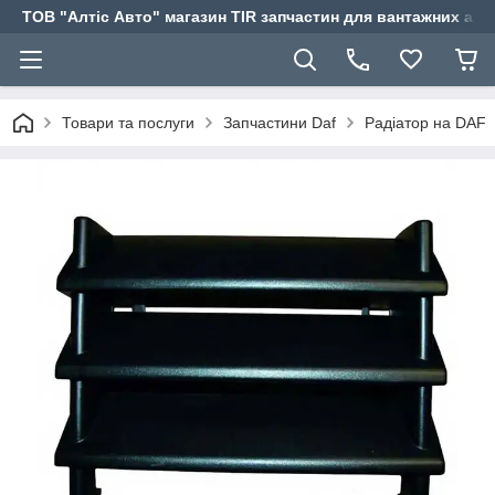
ТОВ "Алтіс Авто" магазин TIR запчастин для вантажних авт
Товари та послуги
Запчастини Daf
Радіатор на DAF