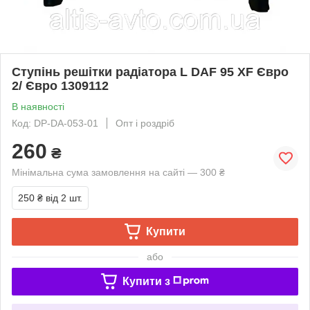
Ступінь решітки радіатора L DAF 95 XF Євро
2/ Євро 1309112
В наявності
Код: DP-DA-053-01
Опт і роздріб
260
₴
Мінімальна сума замовлення на сайті — 300 ₴
250 ₴
від 2 шт.
Купити
або
Купити з