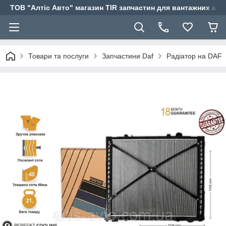
ТОВ "Алтіс Авто" магазин TIR запчастин для вантажних авт
Товари та послуги
Запчастини Daf
Радіатор на DAF