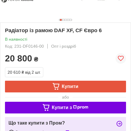
Радіатор із рамою DAF XF, CF Євро 6
В наявності
Код: 231-DF0146-00
Опт і роздріб
20 800
₴
20 610 ₴
від 2 шт.
Купити
або
Купити з
Що таке купити з Пром?