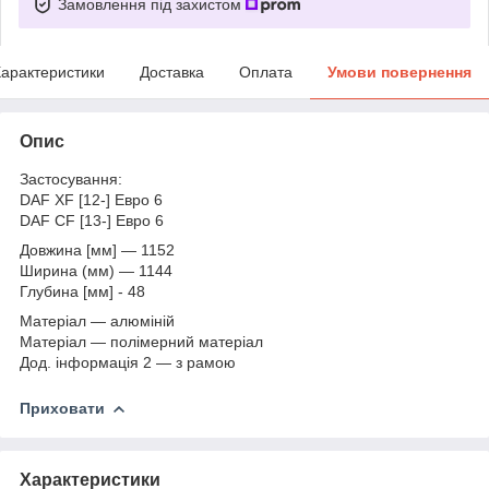
Замовлення під захистом
арактеристики
Доставка
Оплата
Умови повернення
Опис
Застосування:
DAF XF [12-] Евро 6
DAF CF [13-] Евро 6
Довжина [мм] — 1152
Ширина (мм) — 1144
Глубина [мм] - 48
Матеріал — алюміній
Матеріал — полімерний матеріал
Дод. інформація 2 — з рамою
Приховати
Характеристики