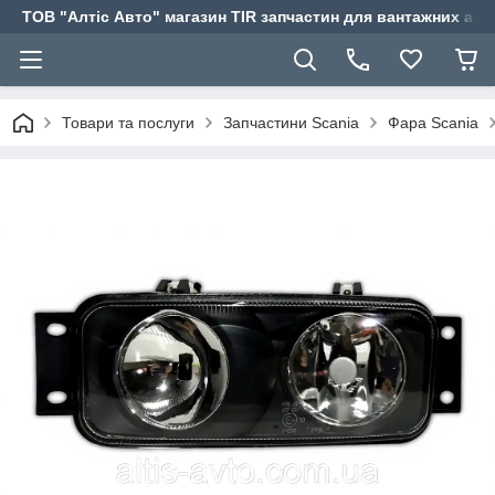
ТОВ "Алтіс Авто" магазин TIR запчастин для вантажних авт
Товари та послуги
Запчастини Scania
Фара Scania