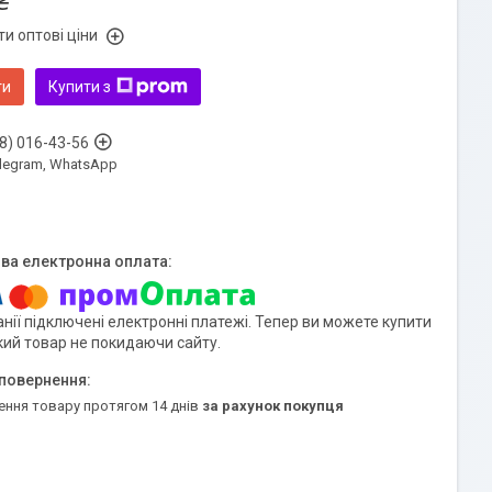
₴
и оптові ціни
ти
Купити з
8) 016-43-56
Telegram, WhatsApp
нії підключені електронні платежі. Тепер ви можете купити
кий товар не покидаючи сайту.
ення товару протягом 14 днів
за рахунок покупця