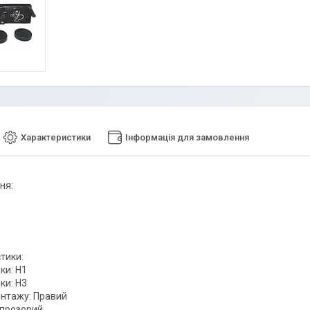
Характеристики
Інформація для замовлення
ня:
тики:
ки: H1
ки: H3
нтажу: Правий
 прозорий