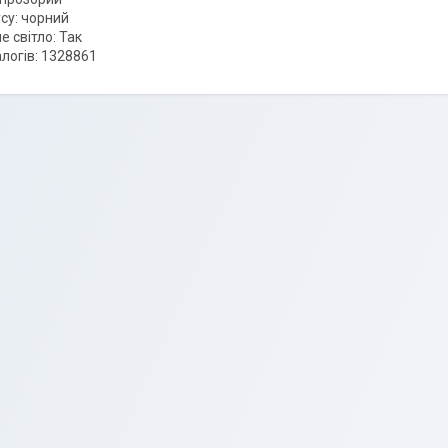
су: чорний
 світло: Так
логів: 1328861