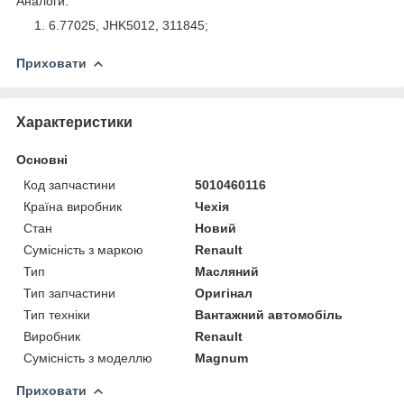
Аналоги:
6.77025, JHK5012, 311845;
Приховати
Характеристики
Основні
Код запчастини
5010460116
Країна виробник
Чехія
Стан
Новий
Сумісність з маркою
Renault
Тип
Масляний
Тип запчастини
Оригінал
Тип техніки
Вантажний автомобіль
Виробник
Renault
Сумісність з моделлю
Magnum
Приховати