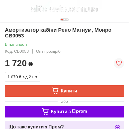
Амортизатор кабіни Рено Магнум, Монро
CB0053
В наявності
Код: CB0053
Опт і роздріб
1 720
₴
1 670 ₴
від 2 шт.
Купити
або
Купити з
Що таке купити з Пром?