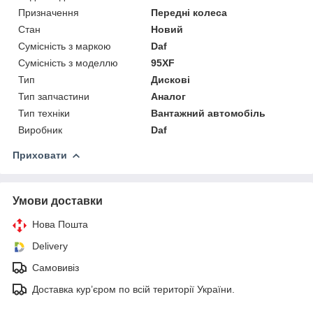
Призначення
Передні колеса
Стан
Новий
Сумісність з маркою
Daf
Сумісність з моделлю
95XF
Тип
Дискові
Тип запчастини
Аналог
Тип техніки
Вантажний автомобіль
Виробник
Daf
Приховати
Умови доставки
Нова Пошта
Delivery
Самовивіз
Доставка кур’єром по всій території України.