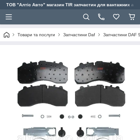
ТОВ "Алтіс Авто" магазин TIR запчастин для вантажних авт
Товари та послуги
Запчастини Daf
Запчастини DAF 