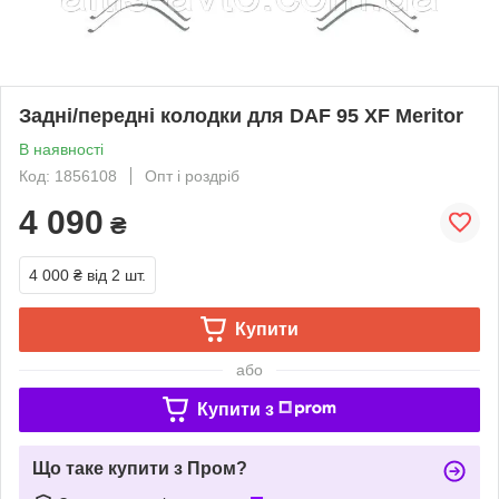
Задні/передні колодки для DAF 95 XF Meritor
В наявності
Код: 1856108
Опт і роздріб
4 090
₴
4 000 ₴
від 2 шт.
Купити
або
Купити з
Що таке купити з Пром?