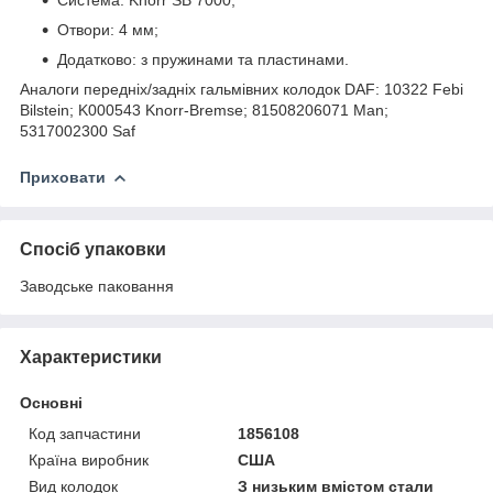
Отвори: 4 мм;
Додатково: з пружинами та пластинами.
Аналоги передніх/задніх гальмівних колодок DAF: 10322 Febi
Bilstein; K000543 Knorr-Bremse; 81508206071 Man;
5317002300 Saf
Приховати
Спосіб упаковки
Заводське паковання
Характеристики
Основні
Код запчастини
1856108
Країна виробник
США
Вид колодок
З низьким вмістом стали