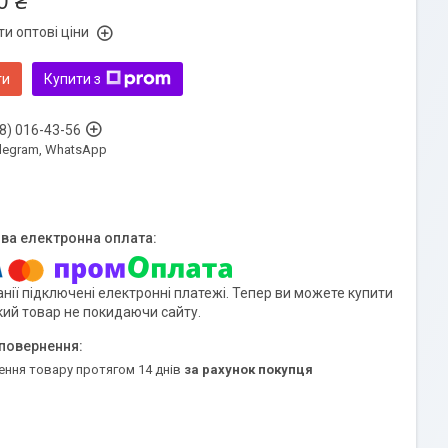
0 ₴
и оптові ціни
ти
Купити з
8) 016-43-56
Telegram, WhatsApp
нії підключені електронні платежі. Тепер ви можете купити
кий товар не покидаючи сайту.
ення товару протягом 14 днів
за рахунок покупця