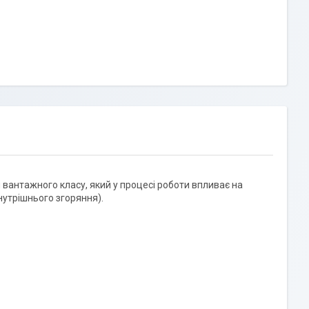
й вантажного класу, який у процесі роботи впливає на
нутрішнього згоряння).