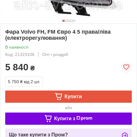
Фара Volvo FH, FM Євро 4 5 права/ліва
(електрорегулювання)
В наявності
Код: 21323106
Опт і роздріб
5 840
₴
5 750 ₴
від 2 шт.
Купити
або
Купити з
Що таке купити з Пром?