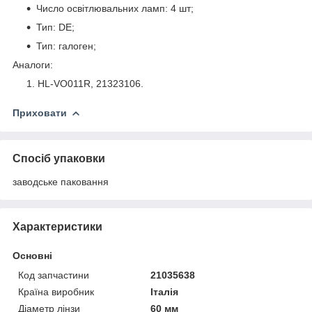
Число освітлювальних ламп: 4 шт;
Тип: DE;
Тип: галоген;
Аналоги:
HL-VO011R, 21323106.
Приховати
Спосіб упаковки
заводське паковання
Характеристики
Основні
Код запчастини
21035638
Країна виробник
Італія
Діаметр лінзи
60 мм