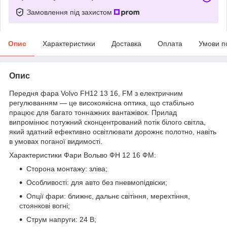
Замовлення під захистом
Опис
Характеристики
Доставка
Оплата
Умови п
Опис
Передня фара Volvo FH12 13 16, FM з електричним
регулюванням — це високоякісна оптика, що стабільно
працює для багато тоннажних вантажівок. Прилад
випромінює потужний сконцентрований потік білого світла,
який здатний ефективно освітлювати дорожнє полотно, навіть
в умовах поганої видимості.
Характеристики Фари Вольво ФН 12 16 ФМ:
Сторона монтажу: зліва;
Особливості: для авто без пневмопідвіски;
Опції фари: ближнє, дальнє світіння, мерехтіння,
стоянкові вогні;
Струм напруги: 24 В;