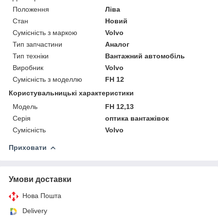
Положення
Ліва
Стан
Новий
Сумісність з маркою
Volvo
Тип запчастини
Аналог
Тип техніки
Вантажний автомобіль
Виробник
Volvo
Сумісність з моделлю
FH 12
Користувальницькі характеристики
Мoдель
FH 12,13
Серія
оптика вантажівок
Сумісність
Volvo
Приховати
Умови доставки
Нова Пошта
Delivery