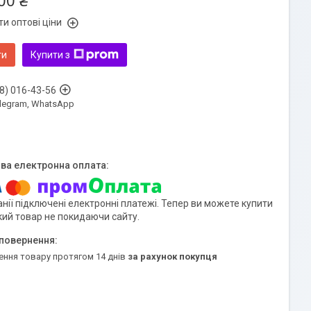
00 ₴
и оптові ціни
ти
Купити з
8) 016-43-56
Telegram, WhatsApp
нії підключені електронні платежі. Тепер ви можете купити
кий товар не покидаючи сайту.
ення товару протягом 14 днів
за рахунок покупця