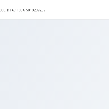
000, DT 6.11034, 5010239209.