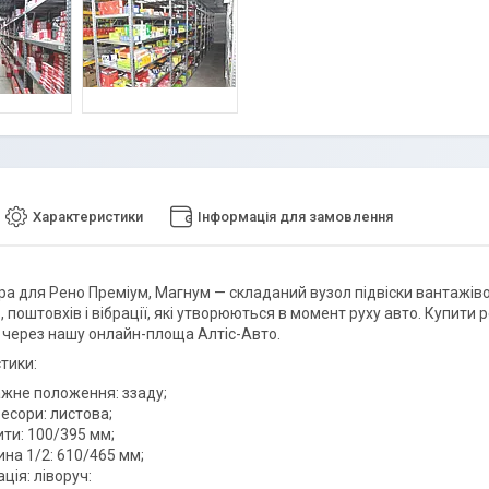
Характеристики
Інформація для замовлення
ра для Рено Преміум, Магнум — складаний вузол підвіски вантажів
, поштовхів і вібрації, які утворюються в момент руху авто. Купити
 через нашу онлайн-площа Алтіс-Авто.
тики:
жне положення: ззаду;
есори: листова;
ти: 100/395 мм;
на 1/2: 610/465 мм;
ація: ліворуч: