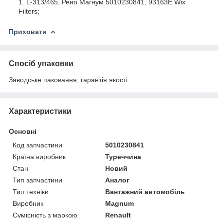
L-313/465, Рено Магнум 5010230841, 93163E Wix
Filters;
Приховати
Спосіб упаковки
Заводське паковання, гарантія якості.
Характеристики
Основні
Код запчастини
5010230841
Країна виробник
Туреччина
Стан
Новий
Тип запчастини
Аналог
Тип техніки
Вантажний автомобіль
Виробник
Magnum
Сумісність з маркою
Renault