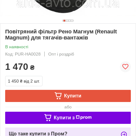
Повітряний фільтр Рено Магнум (Renault
Magnum) для тягачів-вантажів
В наявності
Код: PUR-HA0028
Опт і роздріб
1 470
₴
1 450 ₴
від 2 шт.
Купити
або
Купити з
Що таке купити з Пром?