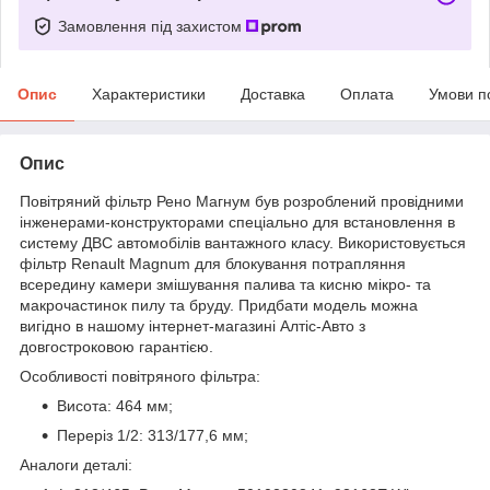
Замовлення під захистом
Опис
Характеристики
Доставка
Оплата
Умови п
Опис
Повітряний фільтр Рено Магнум був розроблений провідними
інженерами-конструкторами спеціально для встановлення в
систему ДВС автомобілів вантажного класу. Використовується
фільтр Renault Magnum для блокування потрапляння
всередину камери змішування палива та кисню мікро- та
макрочастинок пилу та бруду. Придбати модель можна
вигідно в нашому інтернет-магазині Алтіс-Авто з
довгостроковою гарантією.
Особливості повітряного фільтра:
Висота: 464 мм;
Переріз 1/2: 313/177,6 мм;
Аналоги деталі: