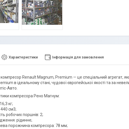
Характеристики
Інформація для замовлення
 компресор Renault Magnum, Premium — це спеціальний агрегат, як
emium в ідеальному стані, чудової європейської якості та за неве
тіс-Авто.
тики компресора Рено Магнум:
16,3 кг;
 440 см3;
сть робочих поршнів: 2;
дження: рідинне;
ева порожнина компресора: 78 мм;