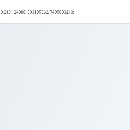
00.215,124886, 503135362, 7485003210;