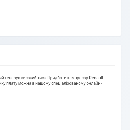
ий генерує високий тиск. Придбати компресор Renault
лику плату можна в нашому спеціалізованому онлайн-