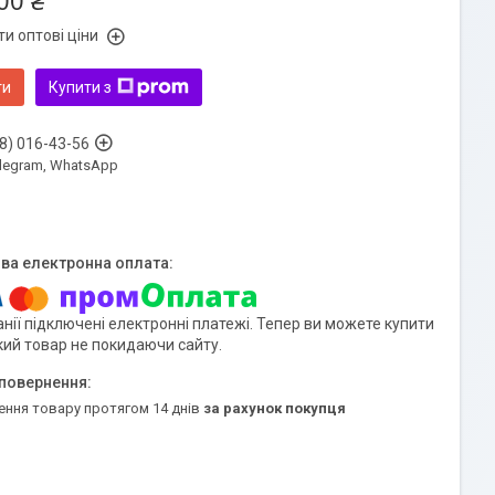
00 ₴
и оптові ціни
ти
Купити з
8) 016-43-56
Telegram, WhatsApp
нії підключені електронні платежі. Тепер ви можете купити
кий товар не покидаючи сайту.
ення товару протягом 14 днів
за рахунок покупця