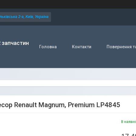
ьківська 2-а, Київ, Україна
R запчастин
Головна
Контакти
Повернення т
сор Renault Magnum, Premium LP4845
В наявн