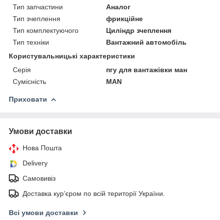
Тип запчастини
Аналог
Тип зчеплення
фрикційне
Тип комплектуючого
Циліндр зчеплення
Тип техніки
Вантажний автомобіль
Користувальницькі характеристики
Серія
пгу для вантажівки ман
Сумісність
MAN
Приховати
Умови доставки
Нова Пошта
Delivery
Самовивіз
Доставка кур’єром по всій території України.
Всі умови доставки