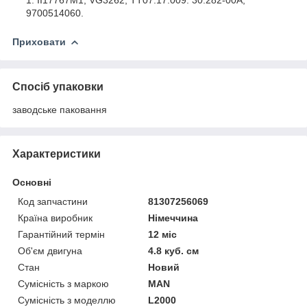
9700514060.
Приховати
Спосіб упаковки
заводське паковання
Характеристики
Основні
Код запчастини
81307256069
Країна виробник
Німеччина
Гарантійний термін
12 міс
Об'єм двигуна
4.8 куб. см
Стан
Новий
Сумісність з маркою
MAN
Сумісність з моделлю
L2000