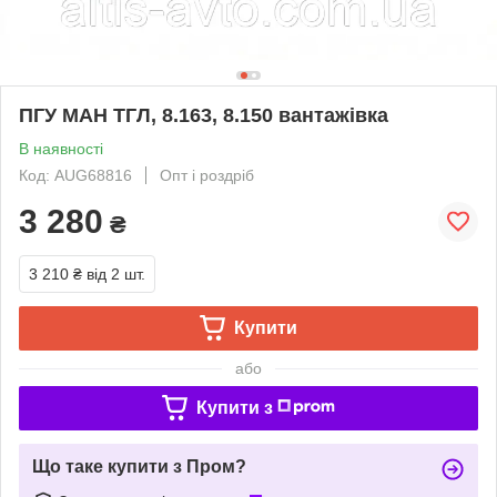
ПГУ МАН ТГЛ, 8.163, 8.150 вантажівка
В наявності
Код: AUG68816
Опт і роздріб
3 280
₴
3 210 ₴
від 2 шт.
Купити
або
Купити з
Що таке купити з Пром?