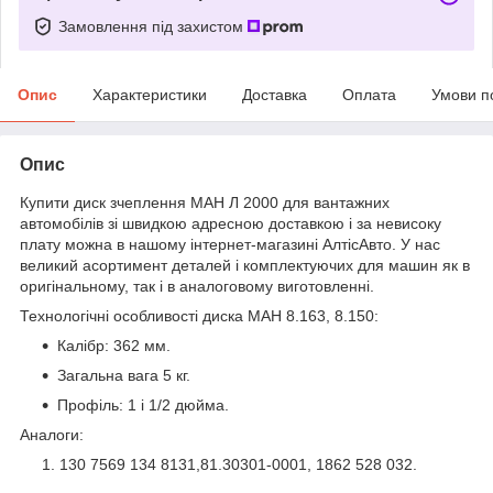
Замовлення під захистом
Опис
Характеристики
Доставка
Оплата
Умови п
Опис
Купити диск зчеплення МАН Л 2000 для вантажних
автомобілів зі швидкою адресною доставкою і за невисоку
плату можна в нашому інтернет-магазині АлтісАвто. У нас
великий асортимент деталей і комплектуючих для машин як в
оригінальному, так і в аналоговому виготовленні.
Технологічні особливості диска МАН 8.163, 8.150:
Калібр: 362 мм.
Загальна вага 5 кг.
Профіль: 1 і 1/2 дюйма.
Аналоги:
130 7569 134 8131,81.30301-0001, 1862 528 032.