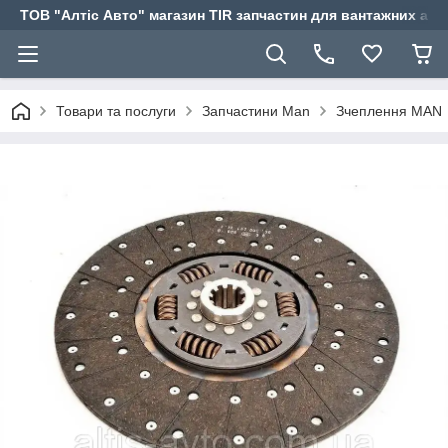
ТОВ "Алтіс Авто" магазин TIR запчастин для вантажних авт
Товари та послуги
Запчастини Man
Зчеплення MAN