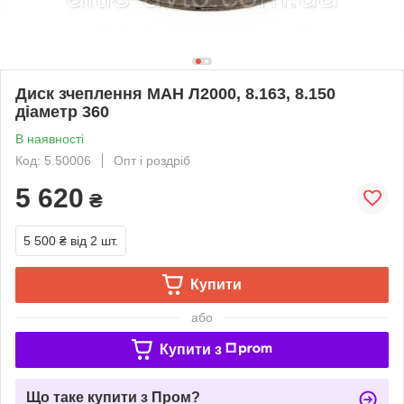
Диск зчеплення МАН Л2000, 8.163, 8.150
діаметр 360
В наявності
Код: 5.50006
Опт і роздріб
5 620
₴
5 500 ₴
від 2 шт.
Купити
або
Купити з
Що таке купити з Пром?