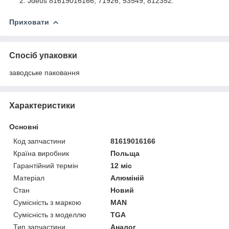
Jdeus 81619016166, 71926, 53549, 812352.
Приховати
Спосіб упаковки
заводське паковання
Характеристики
Основні
Код запчастини
81619016166
Країна виробник
Польща
Гарантійний термін
12 міс
Матеріал
Алюміній
Стан
Новий
Сумісність з маркою
MAN
Сумісність з моделлю
TGA
Тип запчастини
Аналог