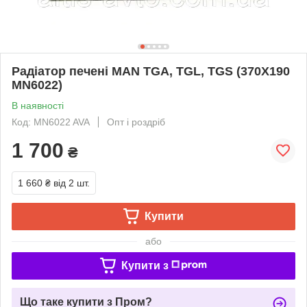
Радіатор печені MAN TGA, TGL, TGS (370X190
MN6022)
В наявності
Код: MN6022 AVA
Опт і роздріб
1 700
₴
1 660 ₴
від 2 шт.
Купити
або
Купити з
Що таке купити з Пром?