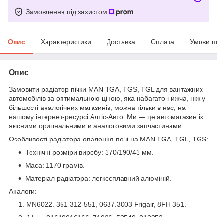
Замовлення під захистом
Опис
Характеристики
Доставка
Оплата
Умови п
Опис
Замовити радіатор пічки MAN TGA, TGS, TGL для вантажних
автомобілів за оптимальною ціною, яка набагато нижча, ніж у
більшості аналогічних магазинів, можна тільки в нас, на
нашому інтернет-ресурсі Алтіс-Авто. Ми — це автомагазин із
якісними оригінальними й аналоговими запчастинами.
Особливості радіатора опалення печі на MAN TGA, TGL, TGS:
Технічні розміри виробу: 370/190/43 мм.
Маса: 1170 грамів.
Матеріал радіатора: легкосплавний алюміній.
Аналоги:
MN6022. 351 312-551, 0637.3003 Frigair, 8FH 351.