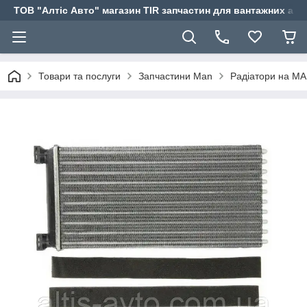
ТОВ "Алтіс Авто" магазин TIR запчастин для вантажних авт
Товари та послуги
Запчастини Man
Радіатори на M