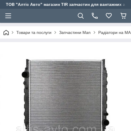
ТОВ "Алтіс Авто" магазин TIR запчастин для вантажних авт
Товари та послуги
Запчастини Man
Радіатори на M