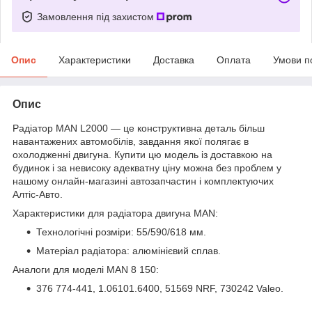
Замовлення під захистом
Опис
Характеристики
Доставка
Оплата
Умови п
Опис
Радіатор MAN L2000 — це конструктивна деталь більш
навантажених автомобілів, завдання якої полягає в
охолодженні двигуна. Купити цю модель із доставкою на
будинок і за невисоку адекватну ціну можна без проблем у
нашому онлайн-магазині автозапчастин і комплектуючих
Алтіс-Авто.
Характеристики для радіатора двигуна MAN:
Технологічні розміри: 55/590/618 мм.
Матеріал радіатора: алюмінієвий сплав.
Аналоги для моделі MAN 8 150:
376 774-441, 1.06101.6400, 51569 NRF, 730242 Valeo.