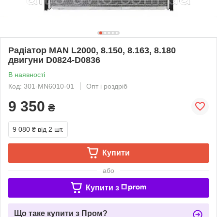
Радіатор MAN L2000, 8.150, 8.163, 8.180
двигуни D0824-D0836
В наявності
Код: 301-MN6010-01
Опт і роздріб
9 350
₴
9 080 ₴
від 2 шт.
Купити
або
Купити з
Що таке купити з Пром?