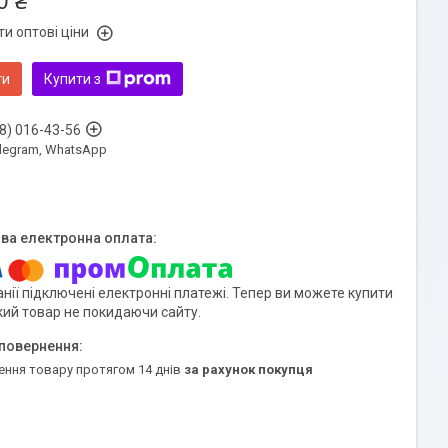
0 ₴
и оптові ціни
ти
Купити з
8) 016-43-56
Telegram, WhatsApp
нії підключені електронні платежі. Тепер ви можете купити
кий товар не покидаючи сайту.
ення товару протягом 14 днів
за рахунок покупця