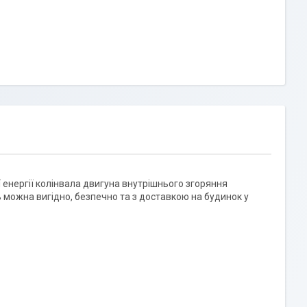
 енергії колінвала двигуна внутрішнього згоряння
 можна вигідно, безпечно та з доставкою на будинок у