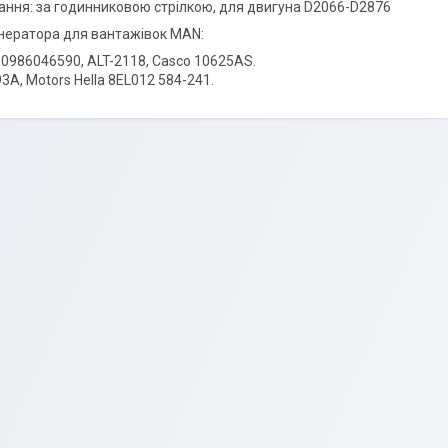
ання: за годинниковою стрілкою, для двигуна D2066-D2876
нератора для вантажівок MAN:
 0986046590, ALT-2118, Casco 10625AS.
3A, Motors Hella 8EL012 584-241.