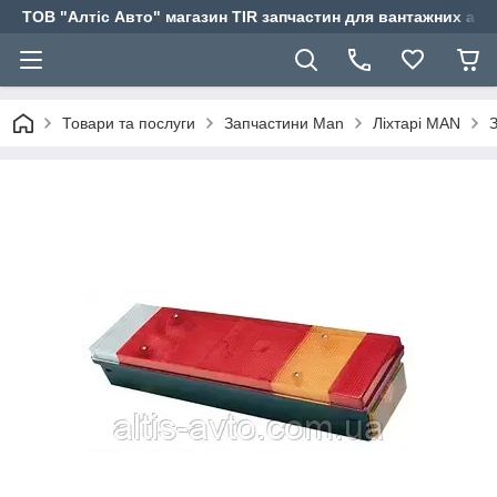
ТОВ "Алтіс Авто" магазин TIR запчастин для вантажних авт
Товари та послуги
Запчастини Man
Ліхтарі MAN