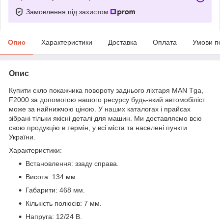
Замовлення під захистом
Опис
Характеристики
Доставка
Оплата
Умови п
Опис
Купити скло покажчика повороту заднього ліхтаря MAN Tga,
F2000 за допомогою нашого ресурсу будь-який автомобіліст
може за найнижчою ціною. У наших каталогах і прайсах
зібрані тільки якісні деталі для машин. Ми доставляємо всю
свою продукцію в термін, у всі міста та населені пункти
України.
Характеристики:
Встановлення: ззаду справа.
Висота: 134 мм
Габарити: 468 мм.
Кількість полюсів: 7 мм.
Напруга: 12/24 В.