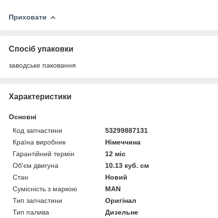
Приховати
Спосіб упаковки
заводське паковання
Характеристики
Основні
Код запчастини
53299887131
Країна виробник
Німеччина
Гарантійний термін
12 міс
Об'єм двигуна
10.13 куб. см
Стан
Новий
Сумісність з маркою
MAN
Тип запчастини
Оригінал
Тип палива
Дизельне