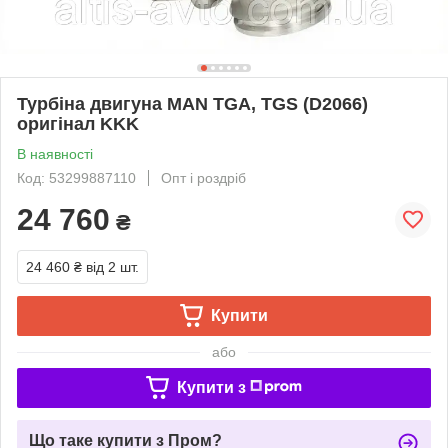
Турбіна двигуна MAN TGA, TGS (D2066)
оригінал KKK
В наявності
Код: 53299887110
Опт і роздріб
24 760
₴
24 460 ₴
від 2 шт.
Купити
або
Купити з
Що таке купити з Пром?