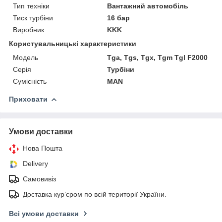
Тип техніки
Вантажний автомобіль
Тиск турбіни
16 бар
Виробник
KKK
Користувальницькі характеристики
Мoдель
Tga, Tgs, Tgx, Tgm Tgl F2000
Серія
Турбіни
Сумісність
MAN
Приховати
Умови доставки
Нова Пошта
Delivery
Самовивіз
Доставка кур’єром по всій території України.
Всі умови доставки