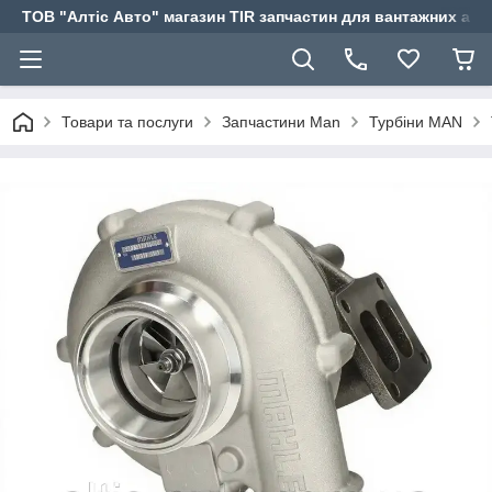
ТОВ "Алтіс Авто" магазин TIR запчастин для вантажних авт
Товари та послуги
Запчастини Man
Турбіни MAN