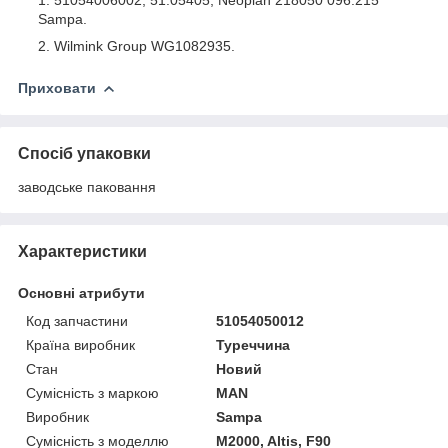
Sampa.
Wilmink Group WG1082935.
Приховати
Спосіб упаковки
заводське паковання
Характеристики
Основні атрибути
Код запчастини
51054050012
Країна виробник
Туреччина
Стан
Новий
Сумісність з маркою
MAN
Виробник
Sampa
Сумісність з моделлю
M2000, Altis, F90