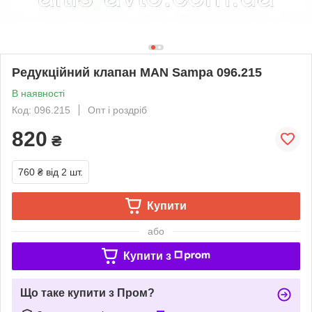
Редукційний клапан MAN Sampa 096.215
В наявності
Код: 096.215
Опт і роздріб
820
₴
760 ₴
від 2 шт.
Купити
або
Купити з
Що таке купити з Пром?