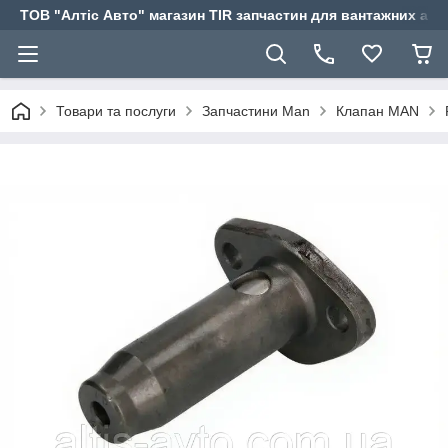
ТОВ "Алтіс Авто" магазин TIR запчастин для вантажних авт
Товари та послуги
Запчастини Man
Клапан MAN