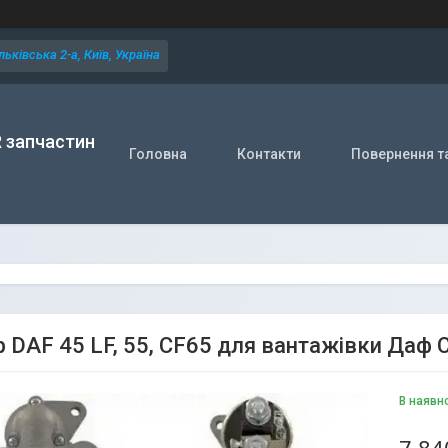
ьківська 2-а, Київ, Україна
R запчастин
Головна
Контакти
Повернення т
р DAF 45 LF, 55, CF65 для вантажівки Даф
В наявн