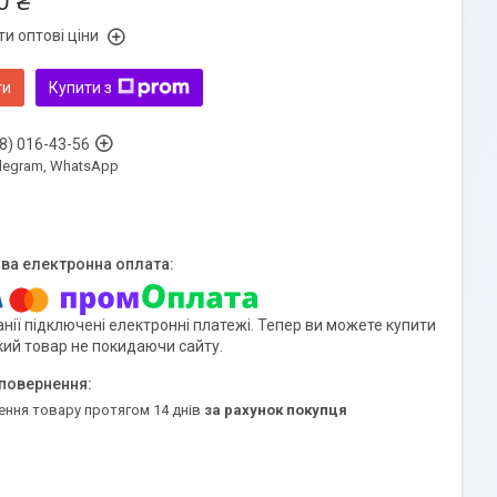
0 ₴
и оптові ціни
ти
Купити з
8) 016-43-56
Telegram, WhatsApp
нії підключені електронні платежі. Тепер ви можете купити
кий товар не покидаючи сайту.
ення товару протягом 14 днів
за рахунок покупця