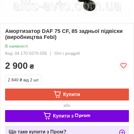
Амортизатор DAF 75 CF, 85 задньої підвіски
(виробництва Febi)
В наявності
Код: 04.170.0270.035
Опт і роздріб
2 900
₴
2 840 ₴
від 2 шт.
Купити
або
Купити з
Що таке купити з Пром?