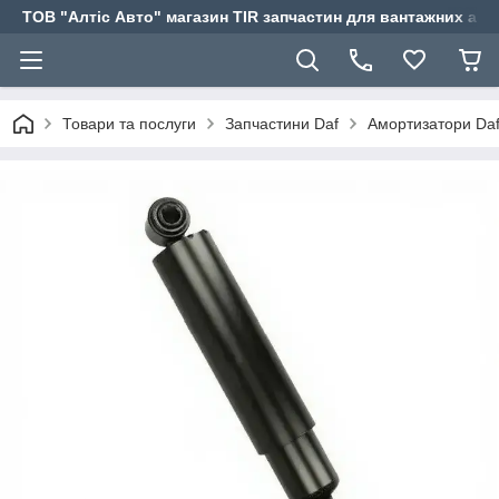
ТОВ "Алтіс Авто" магазин TIR запчастин для вантажних авт
Товари та послуги
Запчастини Daf
Амортизатори Da