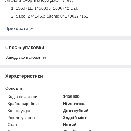
Аналоги амортизатора Даф 75, 85:
1369711; 1450885; 1606742 Daf;
Sabo; 2741450; Sachs; 041700277151.
Приховати
Спосіб упаковки
Заводське паковання
Характеристики
Основні
Код запчастини
1456600
Країна виробник
Німеччина
Конструкція
Двотрубний
Розташування
Задній міст
Стан
Новий