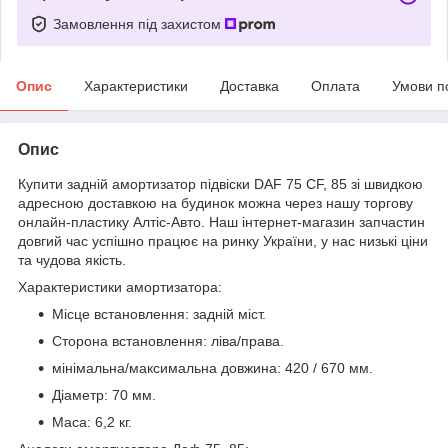
Замовлення під захистом
Опис
Характеристики
Доставка
Оплата
Умови п
Опис
Купити задній амортизатор підвіски DAF 75 CF, 85 зі швидкою
адресною доставкою на будинок можна через нашу торгову
онлайн-пластику Алтіс-Авто. Наш інтернет-магазин запчастин
довгий час успішно працює на ринку України, у нас низькі ціни
та чудова якість.
Характеристики амортизатора:
Місце встановлення: задній міст.
Сторона встановлення: ліва/права.
мінімальна/максимальна довжина: 420 / 670 мм.
Діаметр: 70 мм.
Маса: 6,2 кг.