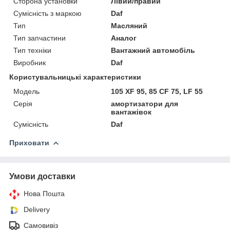
Сторона установки
Лівий/правий
Сумісність з маркою
Daf
Тип
Масляний
Тип запчастини
Аналог
Тип техніки
Вантажний автомобіль
Виробник
Daf
Користувальницькі характеристики
Мoдель
105 XF 95, 85 CF 75, LF 55
Серія
амортизатори для
вантажівок
Сумісність
Daf
Приховати
Умови доставки
Нова Пошта
Delivery
Самовивіз