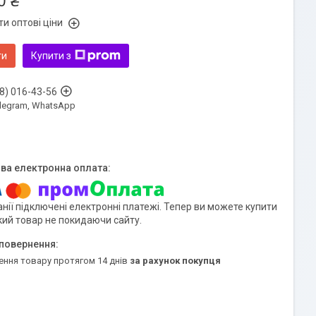
0 ₴
и оптові ціни
ти
Купити з
8) 016-43-56
Telegram, WhatsApp
нії підключені електронні платежі. Тепер ви можете купити
кий товар не покидаючи сайту.
ення товару протягом 14 днів
за рахунок покупця