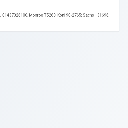
; 81437026100; Monroe T5263; Koni 90-2765; Sachs 131696;