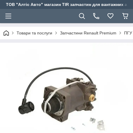
ТОВ "Алтіс Авто" магазин TIR запчастин для вантажних авт
Товари та послуги
Запчастини Renault Premium
ПГУ