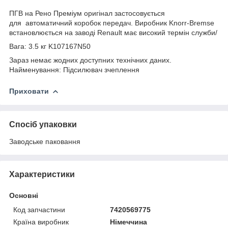
ПГВ на Рено Преміум оригінал застосовується
для автоматичний коробок передач. Виробник Knorr-Bremse
встановлюється на заводі Renault має високий термін служби/
Вага: 3.5 кг K107167N50
Зараз немає жодних доступних технічних даних.
Найменування: Підсилювач зчеплення
Приховати
Спосіб упаковки
Заводське паковання
Характеристики
Основні
Код запчастини
7420569775
Країна виробник
Німеччина