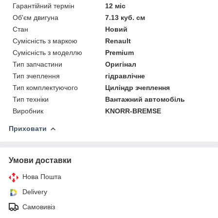
Гарантійний термін
12 міс
Об'єм двигуна
7.13 куб. см
Стан
Новий
Сумісність з маркою
Renault
Сумісність з моделлю
Premium
Тип запчастини
Оригінал
Тип зчеплення
гідравлічне
Тип комплектуючого
Циліндр зчеплення
Тип техніки
Вантажний автомобіль
Виробник
KNORR-BREMSE
Приховати
Умови доставки
Нова Пошта
Delivery
Самовивіз