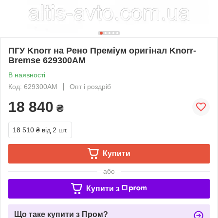
ПГУ Knorr на Рено Преміум оригінал Knorr-
Bremse 629300AM
В наявності
Код: 629300AM
Опт і роздріб
18 840
₴
18 510 ₴
від 2 шт.
Купити
або
Купити з
Що таке купити з Пром?