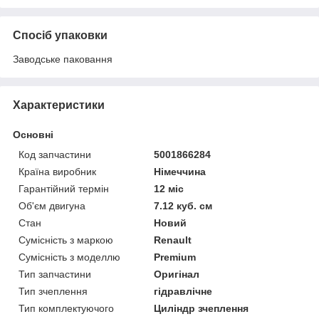
Спосіб упаковки
Заводське паковання
Характеристики
Основні
Код запчастини
5001866284
Країна виробник
Німеччина
Гарантійний термін
12 міс
Об'єм двигуна
7.12 куб. см
Стан
Новий
Сумісність з маркою
Renault
Сумісність з моделлю
Premium
Тип запчастини
Оригінал
Тип зчеплення
гідравлічне
Тип комплектуючого
Циліндр зчеплення