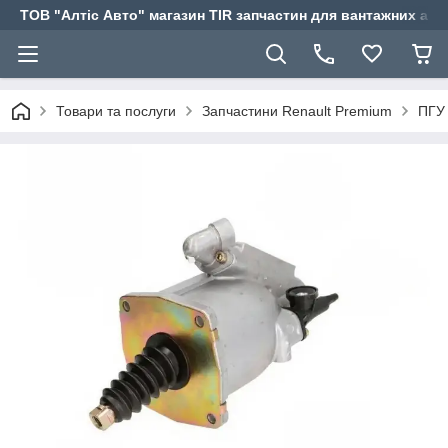
ТОВ "Алтіс Авто" магазин TIR запчастин для вантажних авт
Товари та послуги
Запчастини Renault Premium
ПГУ