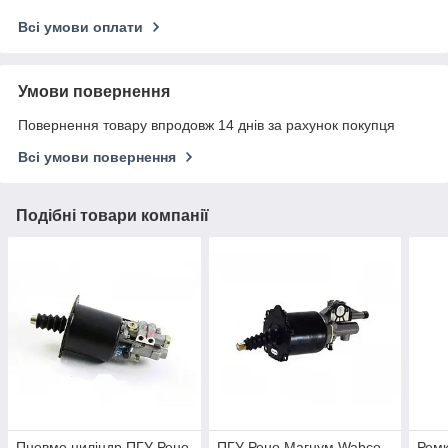
Всі умови оплати
Умови повернення
Повернення товару впродовж 14 днів за рахунок покупця
Всі умови повернення
Подібні товари компанії
Пневмо циліндр ПГУ Рено
ПГУ Рено Магнум Wabco
Ремк