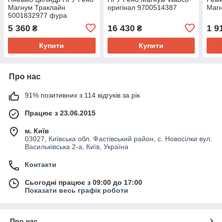
Магнум Траклайн
оригінал 9700514387
Маг
5001832977 фура
5 360
16 430
1 9
₴
₴
Купити
Купити
Про нас
91% позитивних з 114 відгуків за рік
Працює з 23.06.2015
м. Київ
03027, Київська обл. Фастівський район, с. Новосілки вул.
Васильківська 2-а, Київ, Україна
Контакти
Сьогодні працює з 09:00 до 17:00
Показати весь графік роботи
Про нас