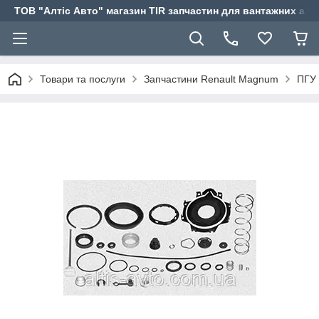
ТОВ "Алтіс Авто" магазин TIR запчастин для вантажних авт
Товари та послуги
Запчастини Renault Magnum
ПГУ