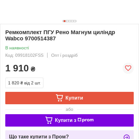
Ремкомплект ПГУ Рено Магнум циліндр
Wabco 9700514387
В наявності
Код: 09918102FSS
Опт і роздріб
1 910
₴
1 820 ₴
від 2 шт.
Купити
або
Купити з
Що таке купити з Пром?