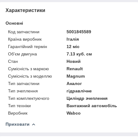
Характеристики
Основні
Код запчастини
5001845589
Країна виробник
Італія
Гарантійний термін
12 міс
Об'єм двигуна
7.13 куб. см
Стан
Новий
Сумісність з маркою
Renault
Сумісність з моделлю
Magnum
Тип запчастини
Аналог
Тип зчеплення
гідравлічне
Тип комплектуючого
Циліндр зчеплення
Тип техніки
Вантажний автомобіль
Виробник
Wabco
Приховати