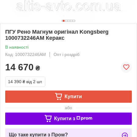
ПГУ Рено Магнум оригінал Kongsberg
1000732246AM Керакс
В наявності
Код: 1000732246AM
Опт і роздріб
14 670
₴
14 390 ₴
від 2 шт.
Купити
або
Купити з
Що таке купити з Пром?