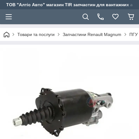
ТОВ "Алтіс Авто" магазин TIR запчастин для вантажних авт
Товари та послуги
Запчастини Renault Magnum
ПГУ