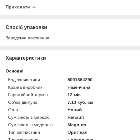
Приховати
Спосіб упаковки
Заводське паковання
Характеристики
Основні
Код запчастини
5001864290
Країна виробник
Німеччина
Гарантійний термін
12 міс
Об'єм двигуна
7.13 куб. см
Стан
Новий
Сумісність з маркою
Renault
Сумісність з моделлю
Magnum
Тип запчастини
Оригінал
Тип зчеплення
гідравлічне