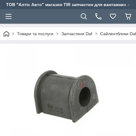
ТОВ "Алтіс Авто" магазин TIR запчастин для вантажних авт
Товари та послуги
Запчастини Daf
Сайлентблоки Da