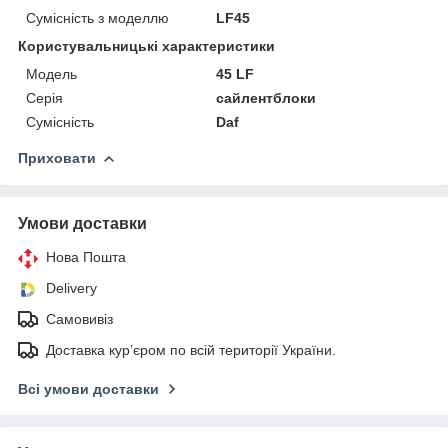
Сумісність з моделлю
LF45
Користувальницькі характеристики
Мoдель
45 LF
Серія
сайлентблоки
Сумісність
Daf
Приховати
Умови доставки
Нова Пошта
Delivery
Самовивіз
Доставка кур’єром по всій території України.
Всі умови доставки