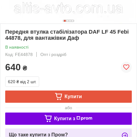
Передня втулка стабілізатора DAF LF 45 Febi
44878, для вантажівки Даф
В наявності
Код: FE44878
Опт і роздріб
640
₴
620 ₴
від 2 шт.
Купити
або
Купити з
Що таке купити з Пром?