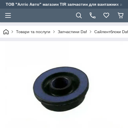
ТОВ "Алтіс Авто" магазин TIR запчастин для вантажних авт
Товари та послуги
Запчастини Daf
Сайлентблоки Da