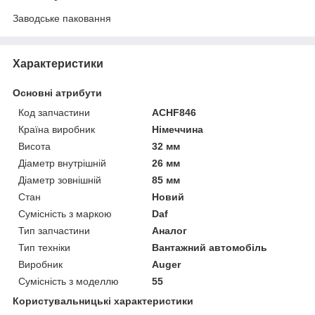
Заводське паковання
Характеристики
Основні атрибути
Код запчастини
ACHF846
Країна виробник
Німеччина
Висота
32 мм
Діаметр внутрішній
26 мм
Діаметр зовнішній
85 мм
Стан
Новий
Сумісність з маркою
Daf
Тип запчастини
Аналог
Тип техніки
Вантажний автомобіль
Виробник
Auger
Сумісність з моделлю
55
Користувальницькі характеристики