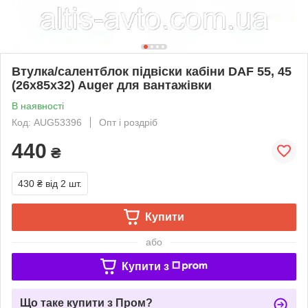
Втулка/салентблок підвіски кабіни DAF 55, 45
(26х85х32) Auger для вантажівки
В наявності
Код: AUG53396
Опт і роздріб
440
₴
430 ₴
від 2 шт.
Купити
або
Купити з
Що таке купити з Пром?