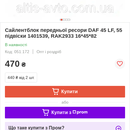
Сайлентблок передньої ресори DAF 45 LF, 55
підвіски 1401539, RAK2933 16*45*82
В наявності
Код: 051.172
Опт і роздріб
470
₴
440 ₴
від 2 шт.
Купити
або
Купити з
Що таке купити з Пром?