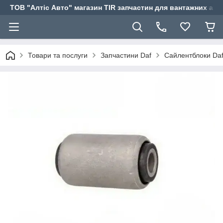
ТОВ "Алтіс Авто" магазин TIR запчастин для вантажних авт
Товари та послуги
Запчастини Daf
Сайлентблоки Da