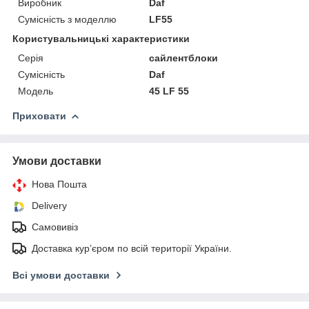
Виробник
Daf
Сумісність з моделлю
LF55
Користувальницькі характеристики
Серія
сайлентблоки
Сумісність
Daf
Мoдель
45 LF 55
Приховати
Умови доставки
Нова Пошта
Delivery
Самовивіз
Доставка кур’єром по всій території України.
Всі умови доставки