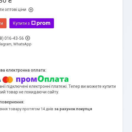
30 ₴
и оптові ціни
ти
Купити з
8) 016-43-56
Telegram, WhatsApp
нії підключені електронні платежі. Тепер ви можете купити
кий товар не покидаючи сайту.
ення товару протягом 14 днів
за рахунок покупця