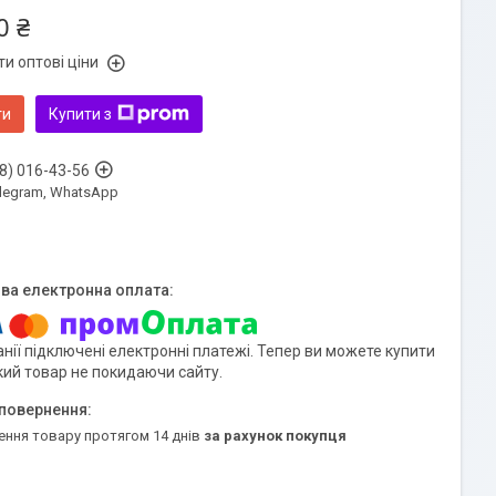
0 ₴
и оптові ціни
ти
Купити з
8) 016-43-56
Telegram, WhatsApp
нії підключені електронні платежі. Тепер ви можете купити
кий товар не покидаючи сайту.
ення товару протягом 14 днів
за рахунок покупця