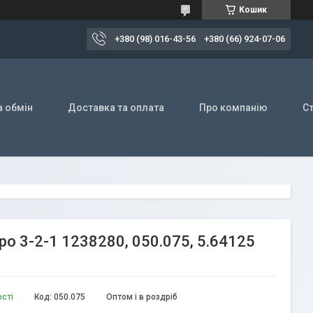
Кошик
+380 (98) 016-43-56
+380 (66) 924-07-06
а обмін
Доставка та оплата
Про компанію
Ст
вро 3-2-1 1238280, 050.075, 5.64125
ості
Код:
050.075
Оптом і в роздріб