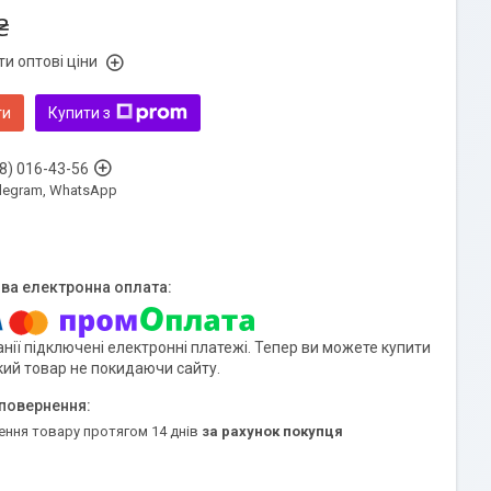
₴
и оптові ціни
ти
Купити з
8) 016-43-56
Telegram, WhatsApp
нії підключені електронні платежі. Тепер ви можете купити
кий товар не покидаючи сайту.
ення товару протягом 14 днів
за рахунок покупця