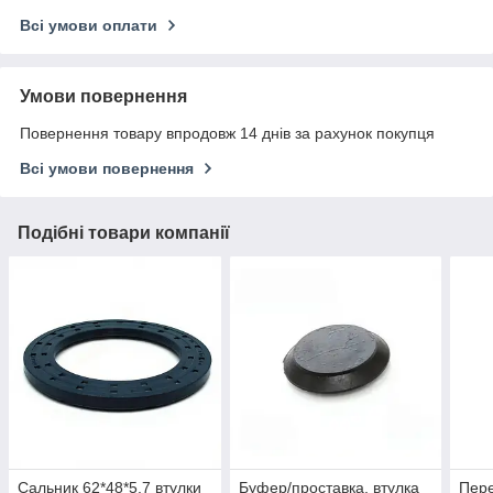
Всі умови оплати
Умови повернення
Повернення товару впродовж 14 днів за рахунок покупця
Всі умови повернення
Подібні товари компанії
Сальник 62*48*5,7 втулки
Буфер/проставка, втулка
Пере