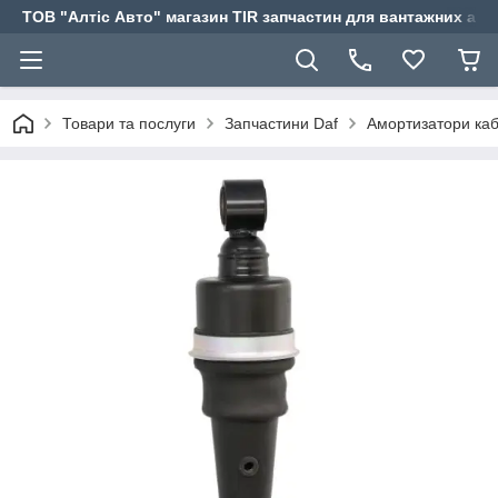
ТОВ "Алтіс Авто" магазин TIR запчастин для вантажних авт
Товари та послуги
Запчастини Daf
Амортизатори ка