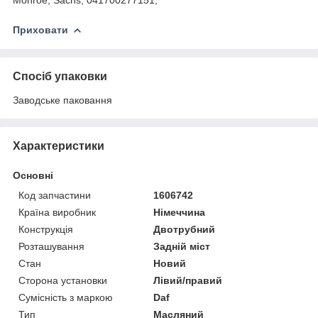
Приховати
Спосіб упаковки
Заводське паковання
Характеристики
Основні
Код запчастини
1606742
Країна виробник
Німеччина
Конструкція
Двотрубний
Розташування
Задній міст
Стан
Новий
Сторона установки
Лівий/правий
Сумісність з маркою
Daf
Тип
Масляний