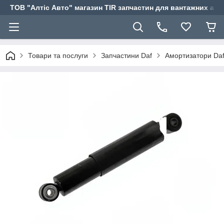
ТОВ "Алтіс Авто" магазин TIR запчастин для вантажних авт
Товари та послуги
Запчастини Daf
Амортизатори Da