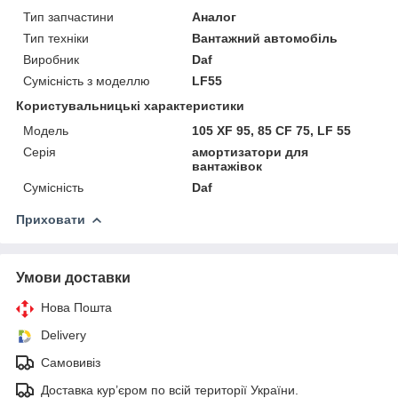
Тип запчастини
Аналог
Тип техніки
Вантажний автомобіль
Виробник
Daf
Сумісність з моделлю
LF55
Користувальницькі характеристики
Мoдель
105 XF 95, 85 CF 75, LF 55
Серія
амортизатори для
вантажівок
Сумісність
Daf
Приховати
Умови доставки
Нова Пошта
Delivery
Самовивіз
Доставка кур’єром по всій території України.