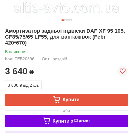
Амортизатор задньої підвіски DAF XF 95 105,
CF85/75/65 LF55, для вантажівок (Febi
420*670)
В наявності
Код: FEB20396
Опт і роздріб
3 640
₴
3 600 ₴
від 2 шт.
Купити
або
Купити з