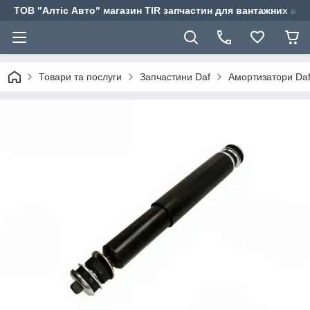
ТОВ "Алтіс Авто" магазин TIR запчастин для вантажних авт
Товари та послуги
Запчастини Daf
Амортизатори Da