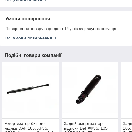
Умови повернення
Повернення товару впродовж 14 днів за рахунок покупця
Всі умови повернення
Подібні товари компанії
Амортизатор бічного
Задній амортизатор
Задн
ящика DAF 105, XF95,
підвіски Daf ХФ95, 105,
105,