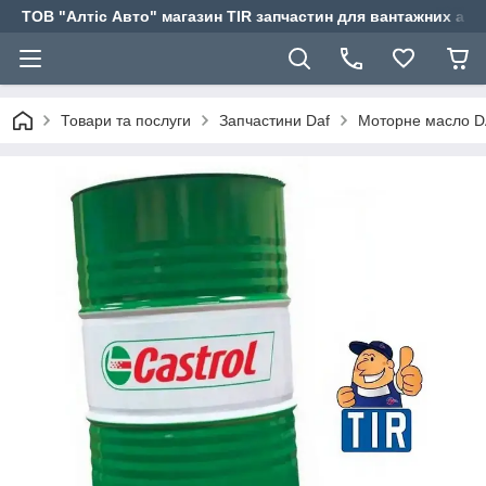
ТОВ "Алтіс Авто" магазин TIR запчастин для вантажних авт
Товари та послуги
Запчастини Daf
Моторне масло 