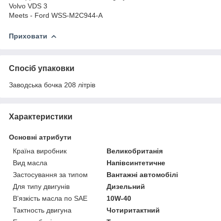
Volvo VDS 3
Meets - Ford WSS-M2C944-A
Приховати
Спосіб упаковки
Заводська бочка 208 літрів
Характеристики
Основні атрибути
Країна виробник
Великобританія
Вид масла
Напівсинтетичне
Застосування за типом
Вантажні автомобілі
Для типу двигунів
Дизельний
В'язкість масла по SAE
10W-40
Тактность двигуна
Чотиритактний