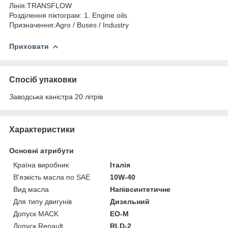
Лінія:TRANSFLOW
Розділення піктограм: 1. Engine oils
Призначення:Agro / Buses / Industry
Приховати
Спосіб упаковки
Заводська каністра 20 літрів
Характеристики
Основні атрибути
Країна виробник
Італія
В'язкість масла по SAE
10W-40
Вид масла
Напівсинтетичне
Для типу двигунів
Дизельний
Допуск MACK
EO-M
Допуск Renault
RLD-2