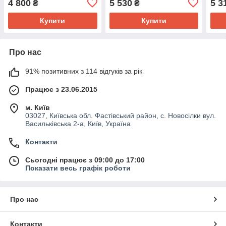
4 800
5 530
5 3
₴
₴
10W-40
Купити
Купити
Про нас
91% позитивних з 114 відгуків за рік
Працює з 23.06.2015
м. Київ
03027, Київська обл. Фастівський район, с. Новосілки вул.
Васильківська 2-а, Київ, Україна
Контакти
Сьогодні працює з 09:00 до 17:00
Показати весь графік роботи
Про нас
Контакти