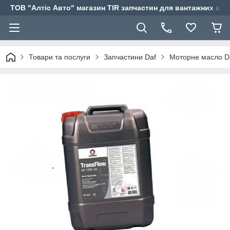
ТОВ "Алтіс Авто" магазин TIR запчастин для вантажних авт
Товари та послуги
Запчастини Daf
Моторне масло 