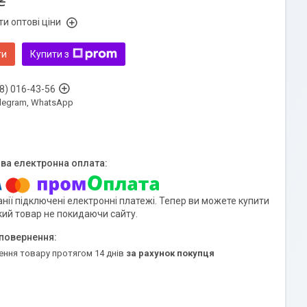
₴
и оптові ціни
ти
Купити з
8) 016-43-56
Telegram, WhatsApp
нії підключені електронні платежі. Тепер ви можете купити
кий товар не покидаючи сайту.
ення товару протягом 14 днів
за рахунок покупця