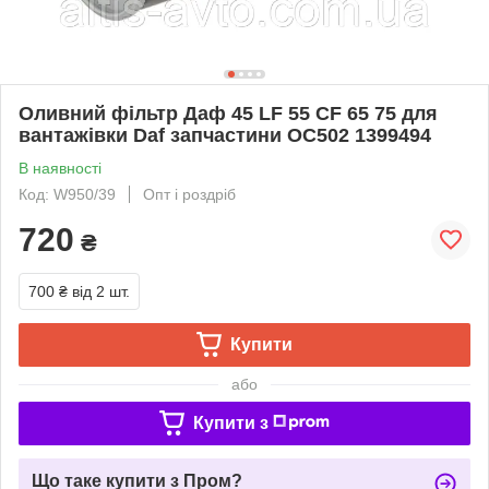
Оливний фільтр Даф 45 LF 55 CF 65 75 для
вантажівки Daf запчастини OC502 1399494
В наявності
Код: W950/39
Опт і роздріб
720
₴
700 ₴
від 2 шт.
Купити
або
Купити з
Що таке купити з Пром?