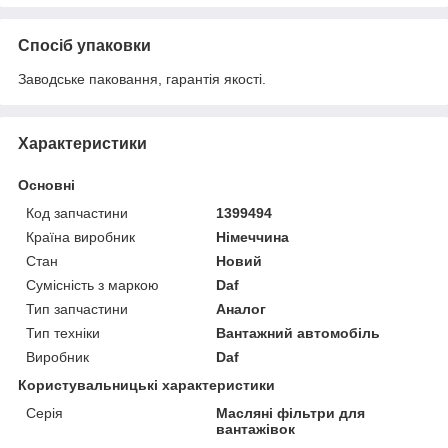
Спосіб упаковки
Заводське паковання, гарантія якості.
Характеристики
Основні
Код запчастини
1399494
Країна виробник
Німеччина
Стан
Новий
Сумісність з маркою
Daf
Тип запчастини
Аналог
Тип техніки
Вантажний автомобіль
Виробник
Daf
Користувальницькі характеристики
Серія
Масляні фільтри для
вантажівок