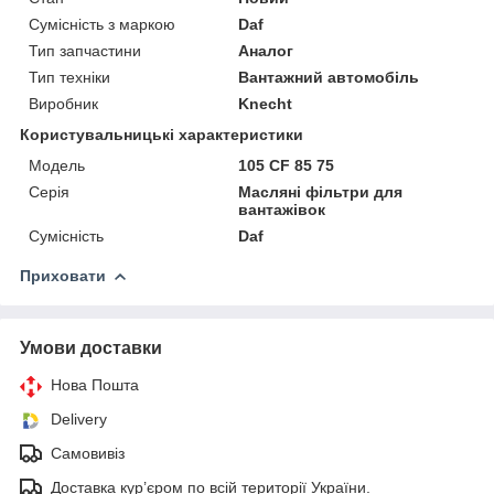
Сумісність з маркою
Daf
Тип запчастини
Аналог
Тип техніки
Вантажний автомобіль
Виробник
Knecht
Користувальницькі характеристики
Мoдель
105 CF 85 75
Серія
Масляні фільтри для
вантажівок
Сумісність
Daf
Приховати
Умови доставки
Нова Пошта
Delivery
Самовивіз
Доставка кур’єром по всій території України.